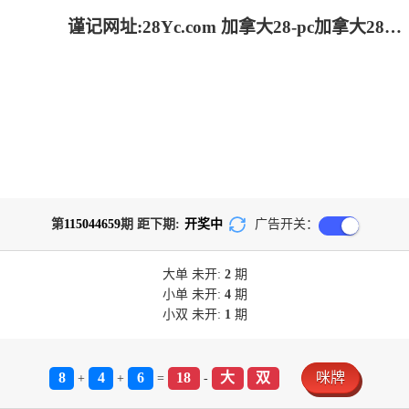
谨记网址:28Yc.com 加拿大28-pc加拿大28官网开奖查询|加拿大28预测开奖官网咪牌|pc走势最新预测_火热研究
第
115044659
期 距下期:
开奖中
广告开关：
大单
未开:
2
期
小单
未开:
4
期
小双
未开:
1
期
8
4
6
18
大
双
咪牌
+
+
=
-