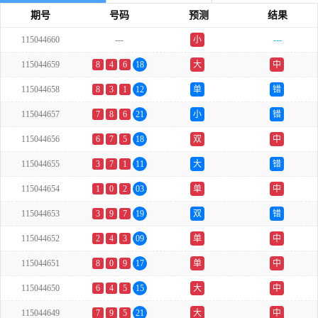
期号
号码
预测
结果
115044660
---
小
---
115044659
8
4
6
18
大
中
115044658
8
3
1
12
单
错
115044657
7
8
6
21
小
错
115044656
6
7
5
18
双
中
115044655
3
7
1
11
大
错
115044654
1
0
2
03
单
中
115044653
3
9
7
19
双
错
115044652
2
4
3
09
单
中
115044651
8
0
9
17
单
中
115044650
6
4
5
15
大
中
115044649
7
9
5
21
大
中