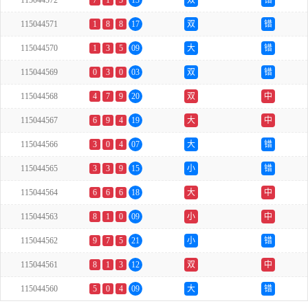
115044572
7
1
5
13
双
错
115044571
1
8
8
17
双
错
115044570
1
3
5
09
大
错
115044569
0
3
0
03
双
错
115044568
4
7
9
20
双
中
115044567
6
9
4
19
大
中
115044566
3
0
4
07
大
错
115044565
3
3
9
15
小
错
115044564
6
6
6
18
大
中
115044563
8
1
0
09
小
中
115044562
9
7
5
21
小
错
115044561
8
1
3
12
双
中
115044560
5
0
4
09
大
错