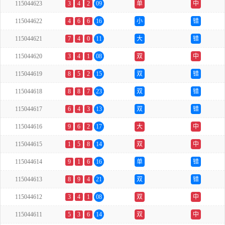
115044623
3
4
2
09
单
中
115044622
4
6
6
16
小
错
115044621
7
4
0
11
大
错
115044620
3
4
1
08
双
中
115044619
8
5
2
15
双
错
115044618
8
8
7
23
双
错
115044617
6
4
3
13
双
错
115044616
9
6
2
17
大
中
115044615
1
5
8
14
双
中
115044614
9
1
6
16
单
错
115044613
8
9
4
21
双
错
115044612
3
4
1
08
双
中
115044611
5
3
6
14
双
中