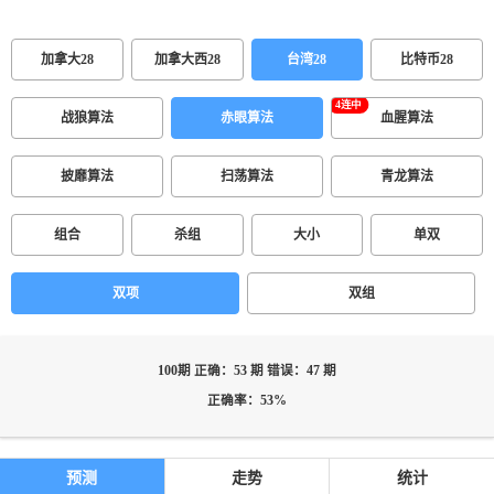
加拿大28
加拿大西28
台湾28
比特币28
战狼算法
赤眼算法
血腥算法
披靡算法
扫荡算法
青龙算法
组合
杀组
大小
单双
双项
双组
100期 正确：53 期 错误：47 期
正确率：53%
预测
走势
统计