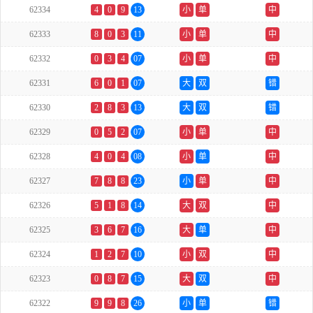
62334
4
0
9
13
小
单
中
62333
8
0
3
11
小
单
中
62332
0
3
4
07
小
单
中
62331
6
0
1
07
大
双
错
62330
2
8
3
13
大
双
错
62329
0
5
2
07
小
单
中
62328
4
0
4
08
小
单
中
62327
7
8
8
23
小
单
中
62326
5
1
8
14
大
双
中
62325
3
6
7
16
大
单
中
62324
1
2
7
10
小
双
中
62323
0
8
7
15
大
双
中
62322
9
9
8
26
小
单
错