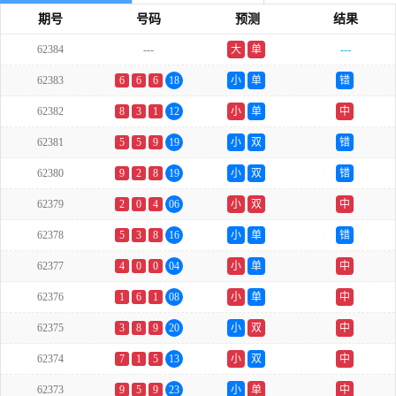
期号
号码
预测
结果
62384
---
大
单
---
62383
6
6
6
18
小
单
错
62382
8
3
1
12
小
单
中
62381
5
5
9
19
小
双
错
62380
9
2
8
19
小
双
错
62379
2
0
4
06
小
双
中
62378
5
3
8
16
小
单
错
62377
4
0
0
04
小
单
中
62376
1
6
1
08
小
单
中
62375
3
8
9
20
小
双
中
62374
7
1
5
13
小
双
中
62373
9
5
9
23
小
单
中