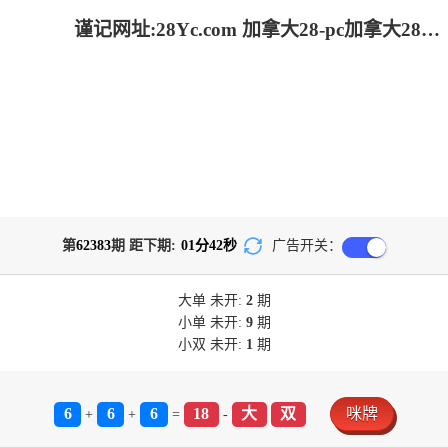
谨记网址:28Yc.com 加拿大28-pc加拿大28官网开奖查询|加拿大28预测开奖官网咪牌|pc走势最新预测_火热研究
第
62383
期 距下期:
01
分
42
秒
广告开关：
大单
未开:
2
期
小单
未开:
9
期
小双
未开:
1
期
6
6
6
18
大
双
咪牌
+
+
=
-