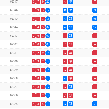
62347
6
7
9
22
大
单
中
62346
0
9
3
12
大
单
错
62345
5
7
1
13
大
双
错
62344
0
4
3
07
大
双
错
62343
2
6
1
09
小
双
中
62342
1
0
3
04
小
双
中
62341
4
2
9
15
大
单
中
62340
1
9
7
17
大
单
中
62339
8
6
1
15
大
单
中
62338
3
8
2
13
大
单
中
62337
5
8
4
17
大
双
中
62336
4
1
7
12
小
双
中
62335
5
3
5
13
大
双
错