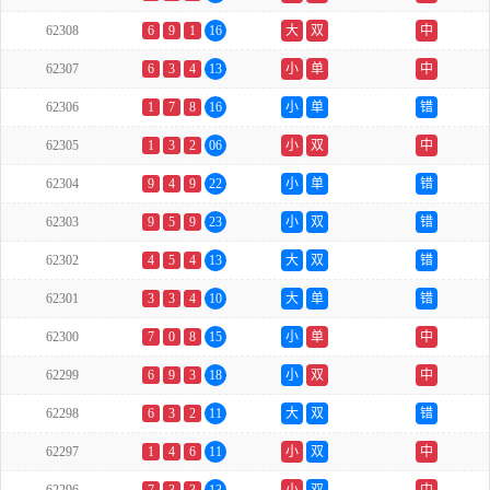
62308
6
9
1
16
大
双
中
62307
6
3
4
13
小
单
中
62306
1
7
8
16
小
单
错
62305
1
3
2
06
小
双
中
62304
9
4
9
22
小
单
错
62303
9
5
9
23
小
双
错
62302
4
5
4
13
大
双
错
62301
3
3
4
10
大
单
错
62300
7
0
8
15
小
单
中
62299
6
9
3
18
小
双
中
62298
6
3
2
11
大
双
错
62297
1
4
6
11
小
双
中