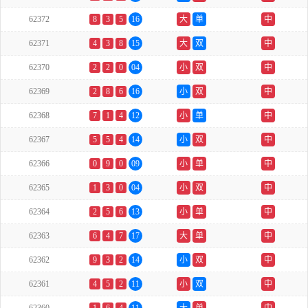
62372
8
3
5
16
大
单
中
62371
4
3
8
15
大
双
中
62370
2
2
0
04
小
双
中
62369
2
8
6
16
小
双
中
62368
7
1
4
12
小
单
中
62367
5
5
4
14
小
双
中
62366
0
9
0
09
小
单
中
62365
1
3
0
04
小
双
中
62364
2
5
6
13
小
单
中
62363
6
4
7
17
大
单
中
62362
9
3
2
14
小
双
中
62361
4
5
2
11
小
双
中