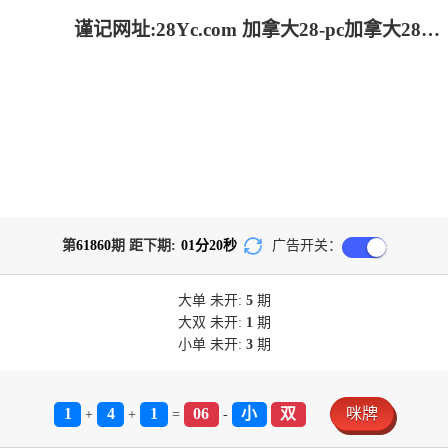
谨记网址:28Yc.com 加拿大28-pc加拿大28官网开奖查询|加拿大28预测开奖官网咪牌|pc走势最新预测_火热研究
第
61860
期 距下期:
01
分
20
秒
广告开关：
大单
未开:
5
期
大双
未开:
1
期
小单
未开:
3
期
1
4
1
06
小
双
咪牌
+
+
=
-