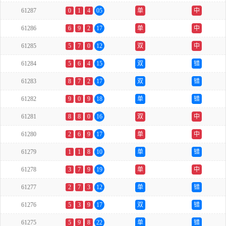
61287
0
1
4
05
单
中
61286
6
9
2
17
单
中
61285
5
7
0
12
双
中
61284
5
6
4
15
双
错
61283
8
7
2
17
双
错
61282
9
0
9
18
单
错
61281
8
8
0
16
双
中
61280
2
6
9
17
单
中
61279
1
1
8
10
单
错
61278
3
7
9
19
单
中
61277
2
7
3
12
单
错
61276
5
3
9
17
双
错
61275
5
9
8
22
单
错