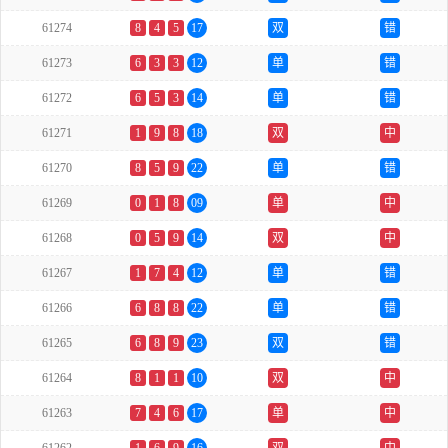
61274
8
4
5
17
双
错
61273
6
3
3
12
单
错
61272
6
5
3
14
单
错
61271
1
9
8
18
双
中
61270
8
5
9
22
单
错
61269
0
1
8
09
单
中
61268
0
5
9
14
双
中
61267
1
7
4
12
单
错
61266
6
8
8
22
单
错
61265
6
8
9
23
双
错
61264
8
1
1
10
双
中
61263
7
4
6
17
单
中