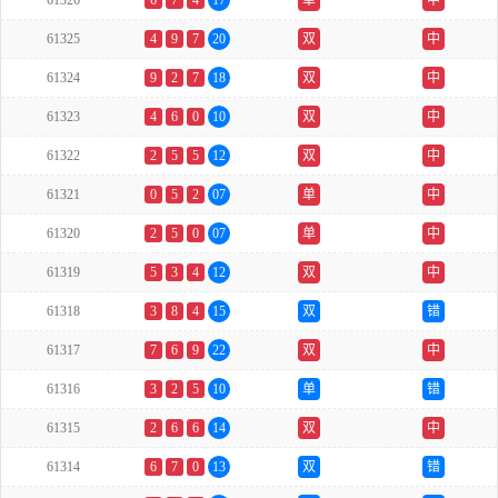
61326
6
7
4
17
单
中
61325
4
9
7
20
双
中
61324
9
2
7
18
双
中
61323
4
6
0
10
双
中
61322
2
5
5
12
双
中
61321
0
5
2
07
单
中
61320
2
5
0
07
单
中
61319
5
3
4
12
双
中
61318
3
8
4
15
双
错
61317
7
6
9
22
双
中
61316
3
2
5
10
单
错
61315
2
6
6
14
双
中
61314
6
7
0
13
双
错