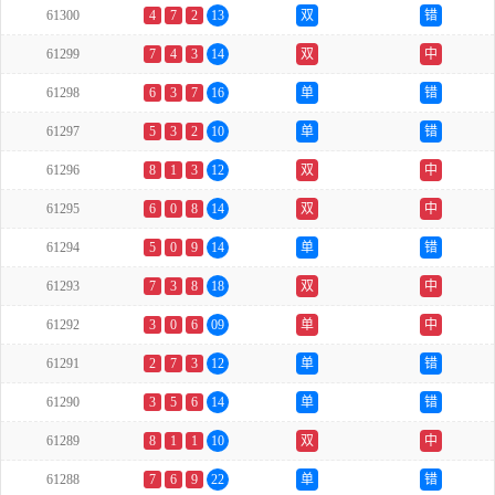
61300
4
7
2
13
双
错
61299
7
4
3
14
双
中
61298
6
3
7
16
单
错
61297
5
3
2
10
单
错
61296
8
1
3
12
双
中
61295
6
0
8
14
双
中
61294
5
0
9
14
单
错
61293
7
3
8
18
双
中
61292
3
0
6
09
单
中
61291
2
7
3
12
单
错
61290
3
5
6
14
单
错
61289
8
1
1
10
双
中
61288
7
6
9
22
单
错