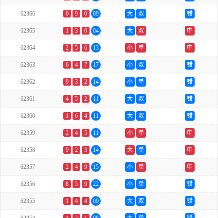
62366
0
9
0
09
大
双
错
62365
1
3
0
04
大
双
中
62364
2
5
6
13
小
单
中
62363
6
4
7
17
小
双
错
62362
9
3
2
14
小
单
错
62361
4
5
2
11
大
双
错
62360
1
6
4
11
大
双
错
62359
2
4
5
11
小
单
中
62358
9
2
3
14
大
单
中
62357
2
4
9
15
小
单
中
62356
8
5
9
22
小
单
错
62355
1
4
4
09
大
双
错