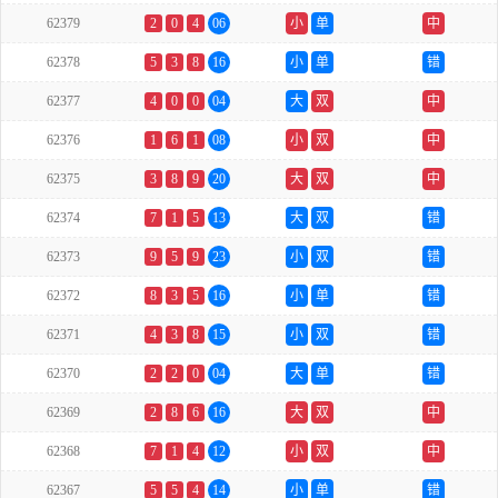
62379
2
0
4
06
小
单
中
62378
5
3
8
16
小
单
错
62377
4
0
0
04
大
双
中
62376
1
6
1
08
小
双
中
62375
3
8
9
20
大
双
中
62374
7
1
5
13
大
双
错
62373
9
5
9
23
小
双
错
62372
8
3
5
16
小
单
错
62371
4
3
8
15
小
双
错
62370
2
2
0
04
大
单
错
62369
2
8
6
16
大
双
中
62368
7
1
4
12
小
双
中
62367
5
5
4
14
小
单
错