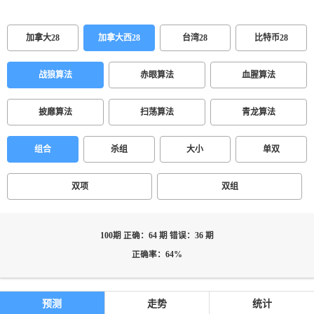
加拿大28
加拿大西28
台湾28
比特币28
战狼算法
赤眼算法
血腥算法
披靡算法
扫荡算法
青龙算法
组合
杀组
大小
单双
双项
双组
100期 正确：64 期 错误：36 期
正确率：64%
预测
走势
统计