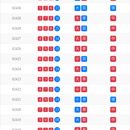
62430
5
2
6
13
大
双
错
62429
3
7
8
18
大
单
中
62428
9
8
8
25
大
双
中
62427
4
1
9
14
大
双
中
62426
5
9
5
19
大
单
中
62425
0
0
1
01
小
双
中
62424
4
6
4
14
大
单
中
62423
8
3
4
15
大
单
中
62422
4
7
0
11
小
单
中
62421
4
9
1
14
小
单
错
62420
7
1
5
13
大
单
中
62419
5
0
3
08
大
双
中