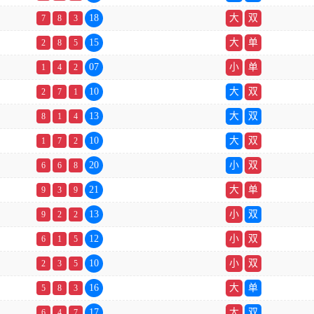
18
大
双
7
8
3
15
大
单
2
8
5
07
小
单
1
4
2
10
大
双
2
7
1
13
大
双
8
1
4
10
大
双
1
7
2
20
小
双
6
6
8
21
大
单
9
3
9
13
小
双
9
2
2
12
小
双
6
1
5
10
小
双
2
3
5
16
大
单
5
8
3
17
大
双
6
4
7