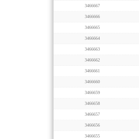
3466667
3466666
3466665
3466664
3466663
3466662
3466661
3466660
3466659
3466658
3466657
3466656
3466655