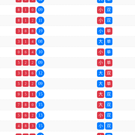
09
小
双
8
1
0
11
小
双
8
1
2
19
小
单
3
8
8
08
大
单
3
1
4
10
小
单
0
6
4
09
小
单
5
2
2
12
大
双
3
3
6
09
大
单
5
2
2
15
大
双
9
5
1
15
大
双
7
8
0
13
小
双
5
6
2
15
小
双
4
8
3