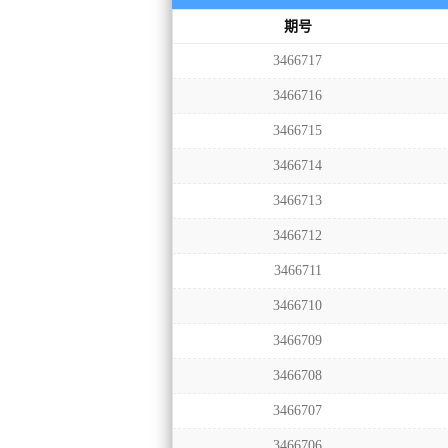
期号
3466717
3466716
3466715
3466714
3466713
3466712
3466711
3466710
3466709
3466708
3466707
3466706