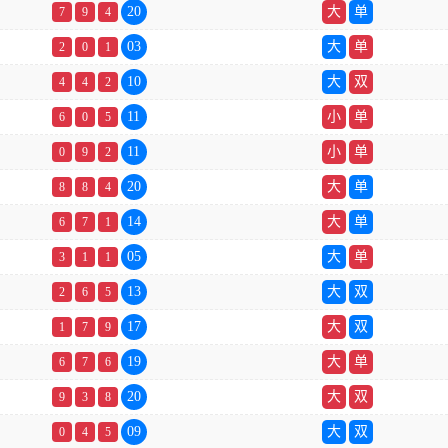
20
大
单
7
9
4
03
大
单
2
0
1
10
大
双
4
4
2
11
小
单
6
0
5
11
小
单
0
9
2
20
大
单
8
8
4
14
大
单
6
7
1
05
大
单
3
1
1
13
大
双
2
6
5
17
大
双
1
7
9
19
大
单
6
7
6
20
大
双
9
3
8
09
大
双
0
4
5