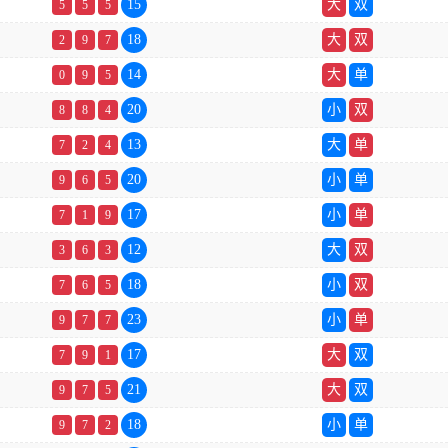
15
大
双
5
5
5
18
大
双
2
9
7
14
大
单
0
9
5
20
小
双
8
8
4
13
大
单
7
2
4
20
小
单
9
6
5
17
小
单
7
1
9
12
大
双
3
6
3
18
小
双
7
6
5
23
小
单
9
7
7
17
大
双
7
9
1
21
大
双
9
7
5
18
小
单
9
7
2