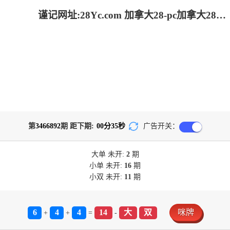
谨记网址:28Yc.com 加拿大28-pc加拿大28官网开奖查询|加拿大28预测开奖官网咪牌|pc走势最新预测_火热研究
第
3466892
期 距下期:
00
分
35
秒
广告开关：
大单
未开:
2
期
小单
未开:
16
期
小双
未开:
11
期
6
4
4
14
大
双
咪牌
+
+
=
-