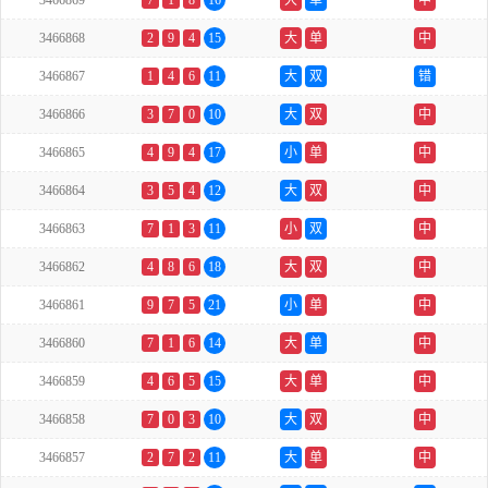
3466869
7
1
8
16
大
单
中
3466868
2
9
4
15
大
单
中
3466867
1
4
6
11
大
双
错
3466866
3
7
0
10
大
双
中
3466865
4
9
4
17
小
单
中
3466864
3
5
4
12
大
双
中
3466863
7
1
3
11
小
双
中
3466862
4
8
6
18
大
双
中
3466861
9
7
5
21
小
单
中
3466860
7
1
6
14
大
单
中
3466859
4
6
5
15
大
单
中
3466858
7
0
3
10
大
双
中
3466857
2
7
2
11
大
单
中