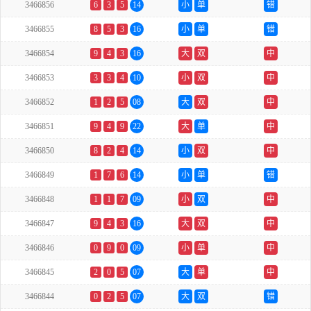
3466856
6
3
5
14
小
单
错
3466855
8
5
3
16
小
单
错
3466854
9
4
3
16
大
双
中
3466853
3
3
4
10
小
双
中
3466852
1
2
5
08
大
双
中
3466851
9
4
9
22
大
单
中
3466850
8
2
4
14
小
双
中
3466849
1
7
6
14
小
单
错
3466848
1
1
7
09
小
双
中
3466847
9
4
3
16
大
双
中
3466846
0
9
0
09
小
单
中
3466845
2
0
5
07
大
单
中
3466844
0
2
5
07
大
双
错