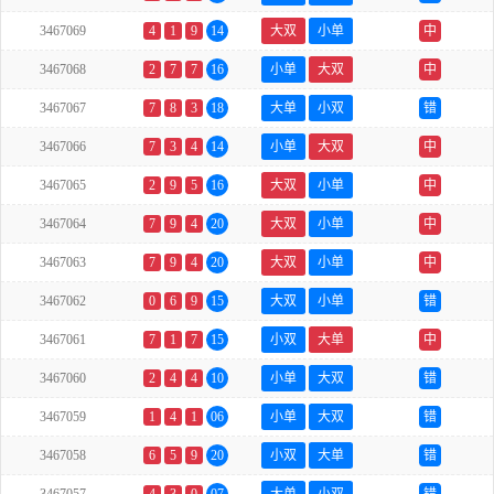
3467069
4
1
9
14
大双
小单
中
3467068
2
7
7
16
小单
大双
中
3467067
7
8
3
18
大单
小双
错
3467066
7
3
4
14
小单
大双
中
3467065
2
9
5
16
大双
小单
中
3467064
7
9
4
20
大双
小单
中
3467063
7
9
4
20
大双
小单
中
3467062
0
6
9
15
大双
小单
错
3467061
7
1
7
15
小双
大单
中
3467060
2
4
4
10
小单
大双
错
3467059
1
4
1
06
小单
大双
错
3467058
6
5
9
20
小双
大单
错