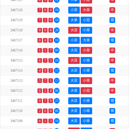
3467121
8
3
1
12
大单
小双
中
3467120
7
8
4
19
小双
大单
中
3467119
7
2
9
18
大单
小双
错
3467118
9
9
8
26
大双
小单
中
3467117
6
4
6
16
小双
大单
错
3467116
1
1
7
09
大双
小单
中
3467115
6
7
3
16
大双
小单
中
3467114
4
9
2
15
大双
小单
错
3467113
5
7
1
13
大双
小单
中
3467112
0
2
4
06
大单
小双
中
3467111
9
7
9
25
大双
小单
错
3467110
2
6
0
08
大双
小单
错
3467109
6
1
3
10
大双
小单
错