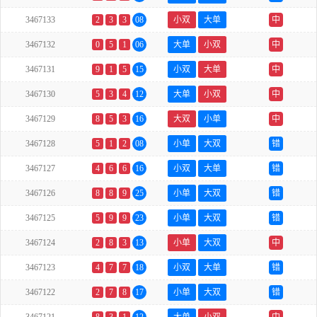
3467133
2
3
3
08
小双
大单
中
3467132
0
5
1
06
大单
小双
中
3467131
9
1
5
15
小双
大单
中
3467130
5
3
4
12
大单
小双
中
3467129
8
5
3
16
大双
小单
中
3467128
5
1
2
08
小单
大双
错
3467127
4
6
6
16
小双
大单
错
3467126
8
8
9
25
小单
大双
错
3467125
5
9
9
23
小单
大双
错
3467124
2
8
3
13
小单
大双
中
3467123
4
7
7
18
小双
大单
错
3467122
2
7
8
17
小单
大双
错