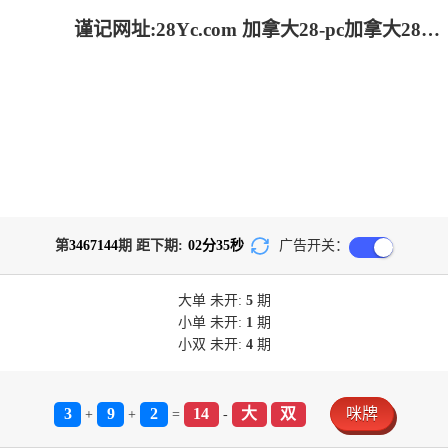
谨记网址:28Yc.com 加拿大28-pc加拿大28官网开奖查询|加拿大28预测开奖官网咪牌|pc走势最新预测_火热研究
第
3467144
期 距下期:
02
分
35
秒
广告开关：
大单
未开:
5
期
小单
未开:
1
期
小双
未开:
4
期
3
9
2
14
大
双
咪牌
+
+
=
-