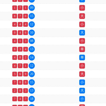
09
小
1
7
1
15
大
8
7
0
12
小
4
4
4
10
大
0
4
6
08
小
4
1
3
13
单
6
3
4
14
单
4
8
2
12
小
4
7
1
20
大
5
6
9
15
小
7
0
8
13
大
2
8
3
18
小
7
4
7