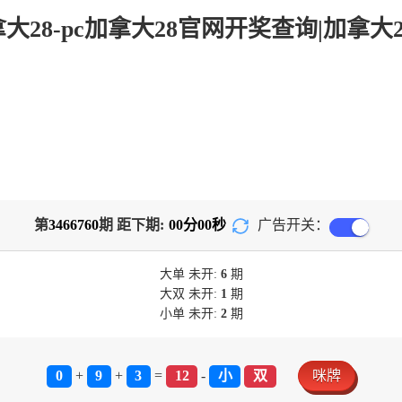
第
3466760
期 距下期:
开奖中
广告开关：
大单
未开:
6
期
大双
未开:
1
期
小单
未开:
2
期
0
+
9
+
3
=
12
-
小
双
咪牌