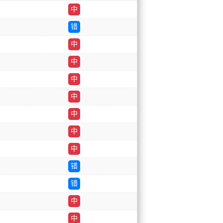
中
错
中
中
中
中
中
中
中
错
错
中
中