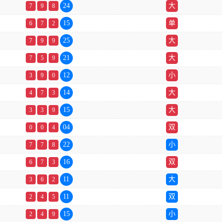
24
大
7
9
8
15
单
6
7
2
25
大
7
9
9
21
大
7
5
9
12
小
3
9
0
14
大
4
7
3
15
大
3
3
9
04
双
0
0
4
22
小
7
7
8
16
双
6
7
3
11
大
3
6
2
11
双
2
4
5
15
小
2
4
9