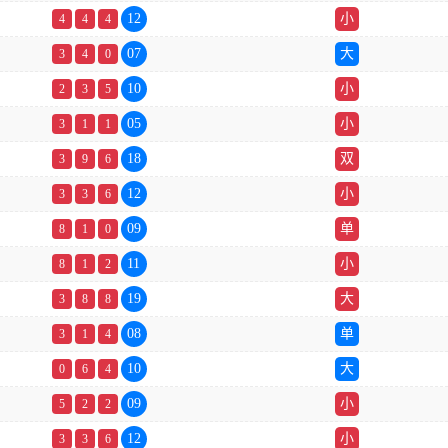
12
小
4
4
4
07
大
3
4
0
10
小
2
3
5
05
小
3
1
1
18
双
3
9
6
12
小
3
3
6
09
单
8
1
0
11
小
8
1
2
19
大
3
8
8
08
单
3
1
4
10
大
0
6
4
09
小
5
2
2
12
小
3
3
6