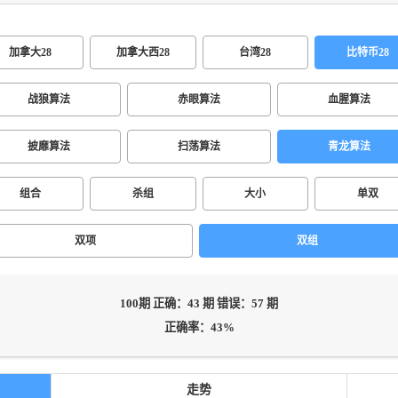
加拿大28
加拿大西28
台湾28
比特币28
战狼算法
赤眼算法
血腥算法
披靡算法
扫荡算法
青龙算法
组合
杀组
大小
单双
双项
双组
100期 正确：43 期 错误：57 期
正确率：43%
走势