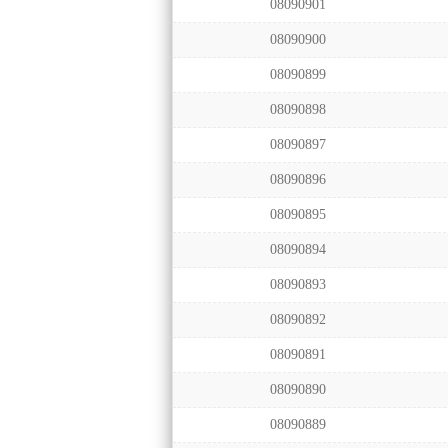
08090901
08090900
08090899
08090898
08090897
08090896
08090895
08090894
08090893
08090892
08090891
08090890
08090889