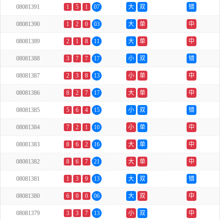
08081391
1
5
1
07
大
双
错
08081390
1
2
0
03
大
单
中
08081389
2
1
8
11
大
单
中
08081388
3
7
7
17
小
双
错
08081387
2
3
8
13
小
单
中
08081386
8
2
7
17
大
单
中
08081385
5
6
4
15
小
双
错
08081384
7
2
1
10
小
单
中
08081383
8
6
2
16
大
单
中
08081382
8
6
7
21
大
单
中
08081381
1
3
9
13
大
双
错
08081380
6
0
0
06
大
双
中
08081379
3
3
7
13
小
双
中