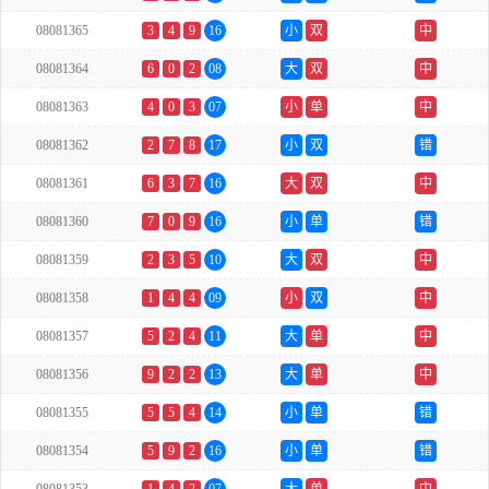
08081365
3
4
9
16
小
双
中
08081364
6
0
2
08
大
双
中
08081363
4
0
3
07
小
单
中
08081362
2
7
8
17
小
双
错
08081361
6
3
7
16
大
双
中
08081360
7
0
9
16
小
单
错
08081359
2
3
5
10
大
双
中
08081358
1
4
4
09
小
双
中
08081357
5
2
4
11
大
单
中
08081356
9
2
2
13
大
单
中
08081355
5
5
4
14
小
单
错
08081354
5
9
2
16
小
单
错