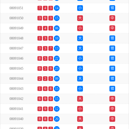
08091051
7
4
3
14
小
错
08091050
3
9
3
15
大
中
08091049
1
4
1
06
小
中
08091048
1
3
6
10
大
错
08091047
3
3
7
13
大
错
08091046
8
5
9
22
小
错
08091045
9
5
9
23
小
错
08091044
2
2
5
09
大
错
08091043
1
6
8
15
小
错
08091042
6
9
0
15
大
中
08091041
0
9
3
12
小
中
08091040
8
8
4
20
大
中