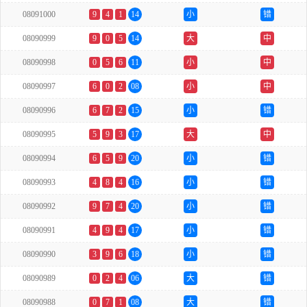
08091000
9
4
1
14
小
错
08090999
9
0
5
14
大
中
08090998
0
5
6
11
小
中
08090997
6
0
2
08
小
中
08090996
6
7
2
15
小
错
08090995
5
9
3
17
大
中
08090994
6
5
9
20
小
错
08090993
4
8
4
16
小
错
08090992
9
7
4
20
小
错
08090991
4
9
4
17
小
错
08090990
3
9
6
18
小
错
08090989
0
2
4
06
大
错
08090988
0
7
1
08
大
错