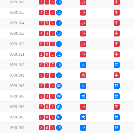
08091026
3
1
6
10
小
中
08091025
4
1
7
12
小
中
08091024
5
5
2
12
小
中
08091023
4
4
5
13
小
中
08091022
0
3
8
11
小
中
08091021
2
8
2
12
小
中
08091020
0
3
7
10
大
错
08091019
3
7
4
14
大
中
08091018
3
1
4
08
大
错
08091017
2
3
4
09
大
错
08091016
2
0
1
03
小
中
08091015
6
0
1
07
大
错
08091014
8
6
5
19
小
错