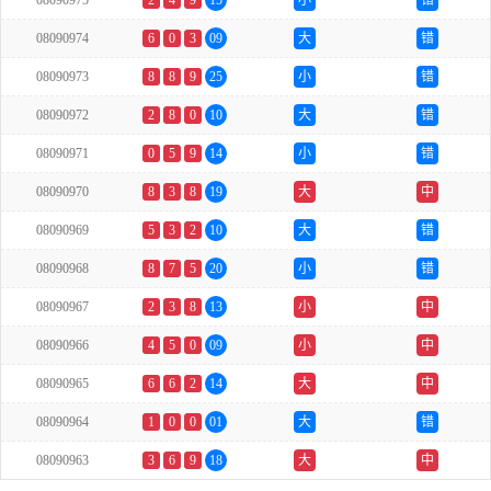
08090975
2
4
9
15
小
错
08090974
6
0
3
09
大
错
08090973
8
8
9
25
小
错
08090972
2
8
0
10
大
错
08090971
0
5
9
14
小
错
08090970
8
3
8
19
大
中
08090969
5
3
2
10
大
错
08090968
8
7
5
20
小
错
08090967
2
3
8
13
小
中
08090966
4
5
0
09
小
中
08090965
6
6
2
14
大
中
08090964
1
0
0
01
大
错
08090963
3
6
9
18
大
中