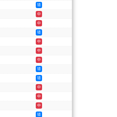
错
中
中
错
中
中
中
错
错
中
中
中
错