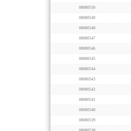
08080550
08080549
08080548
08080547
08080546
08080545
08080544
08080543
08080542
08080541
08080540
08080539
08080538