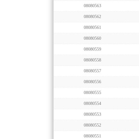
08080563
08080562
08080561
08080560
08080559
08080558
08080557
08080556
08080555
08080554
08080553
08080552
08080551