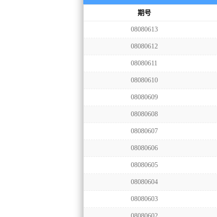
期号
08080613
08080612
08080611
08080610
08080609
08080608
08080607
08080606
08080605
08080604
08080603
08080602