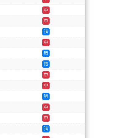
中
中
错
中
错
错
中
中
错
中
中
错