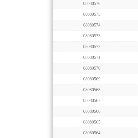
08080576
08080575
08080574
08080573
08080572
08080571
08080570
08080569
08080568
08080567
08080566
08080565
08080564