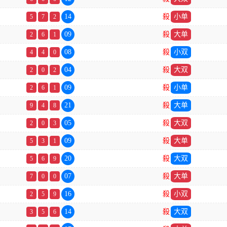
14
殺
小单
5
7
2
09
殺
大单
2
6
1
08
殺
小双
4
4
0
04
殺
大双
2
0
2
09
殺
小单
2
6
1
21
殺
大单
9
4
8
05
殺
大双
2
0
3
09
殺
大单
5
3
1
20
殺
大双
5
6
9
07
殺
大单
7
0
0
16
殺
小双
2
5
9
14
殺
大双
3
5
6