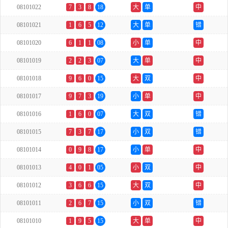
08101022
7
3
8
18
大
单
中
08101021
1
6
5
12
大
单
错
08101020
6
1
1
08
小
单
中
08101019
2
2
3
07
大
单
中
08101018
9
6
0
15
大
双
中
08101017
9
7
3
19
小
单
中
08101016
1
6
0
07
大
双
错
08101015
7
3
7
17
小
双
错
08101014
0
9
8
17
小
单
中
08101013
4
0
1
05
小
双
中
08101012
3
6
6
15
大
双
中
08101011
2
6
7
15
小
双
错
08101010
1
9
5
15
大
单
中